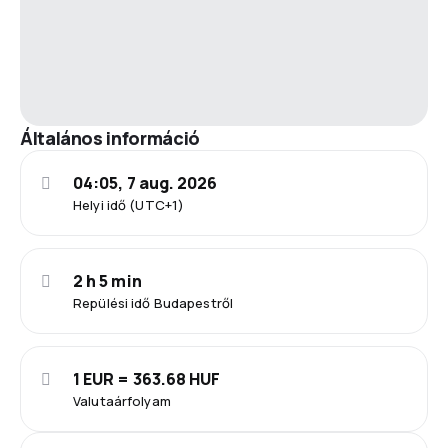
Általános információ
04:05, 7 aug. 2026
Helyi idő (UTC+1)
2 h 5 min
Repülési idő Budapestről
1 EUR = 363.68 HUF
Valutaárfolyam