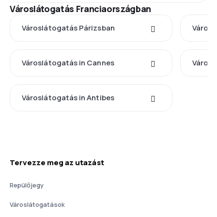
Városlátogatás Franciaországban
Városlátogatás Párizsban
Városl
Városlátogatás in Cannes
Városl
Városlátogatás in Antibes
Tervezze meg az utazást
Repülőjegy
Városlátogatások