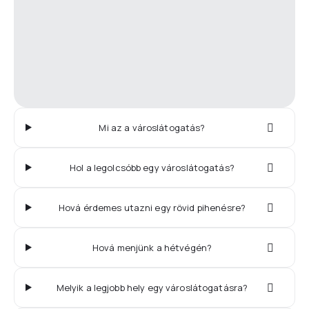
Mi az a városlátogatás?
Hol a legolcsóbb egy városlátogatás?
Hová érdemes utazni egy rövid pihenésre?
Hová menjünk a hétvégén?
Melyik a legjobb hely egy városlátogatásra?