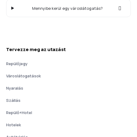
Mennyibe kerül egy városlátogatás?
Tervezze meg az utazást
Repülőjegy
Városlátogatások
Nyaralás
Szállás
Repülő+Hotel
Hotelek
Autóbérlés