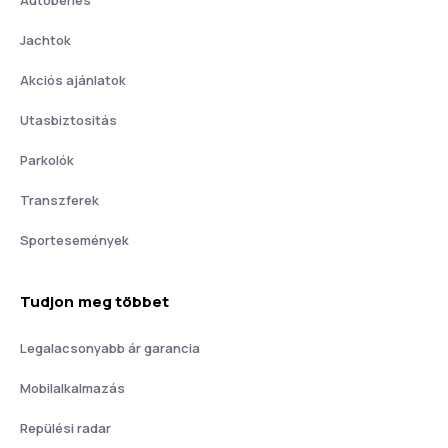
Jachtok
Akciós ajánlatok
Utasbiztositás
Parkolók
Transzferek
Sportesemények
Tudjon meg többet
Legalacsonyabb ár garancia
Mobilalkalmazás
Repülési radar