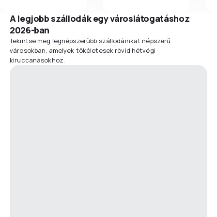
A legjobb szállodák egy városlátogatáshoz
2026-ban
Tekintse meg legnépszerűbb szállodáinkat népszerű
városokban, amelyek tökéletesek rövid hétvégi
kiruccanásokhoz.