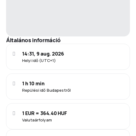
Általános információ
14:31, 9 aug. 2026
Helyi idő (UTC+1)
1 h 10 min
Repülési idő Budapestről
1 EUR = 364.40 HUF
Valutaárfolyam