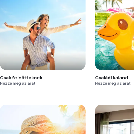
Csak felnőtteknek
Családi kaland
Nézze meg az árat
Nézze meg az árat