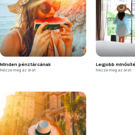
Minden pénztárcának
Legjobb minősít
Nézze meg az árat
Nézze meg az árat