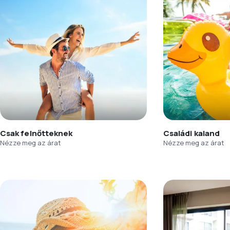
Csak felnőtteknek
Családi kaland
Nézze meg az árat
Nézze meg az árat