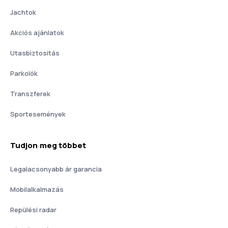
Jachtok
Akciós ajánlatok
Utasbiztositás
Parkolók
Transzferek
Sportesemények
Tudjon meg többet
Legalacsonyabb ár garancia
Mobilalkalmazás
Repülési radar