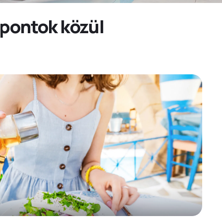
őpontok közül