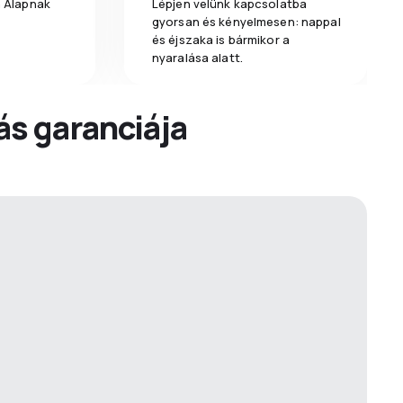
a Alapnak
Lépjen velünk kapcsolatba
gyorsan és kényelmesen: nappal
és éjszaka is bármikor a
nyaralása alatt.
dás garanciája