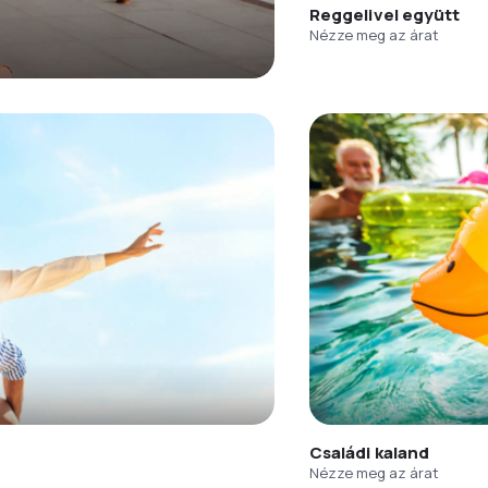
Reggelivel együtt
Nézze meg az árat
Családi kaland
Nézze meg az árat