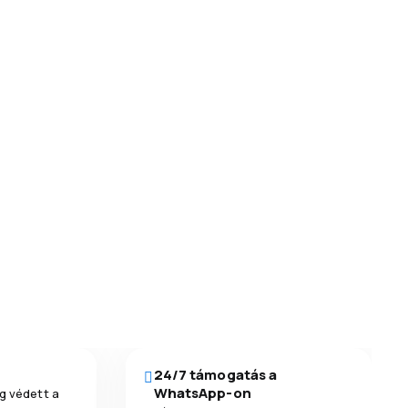
24/7 támogatás a
WhatsApp-on
g védett a