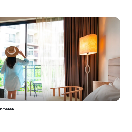
otelek