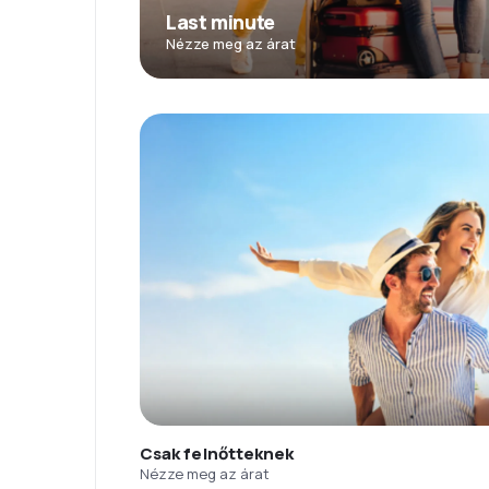
Last minute
Nézze meg az árat
Csak felnőtteknek
Nézze meg az árat