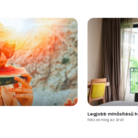
Legjobb minősítésű h
Nézze meg az árat