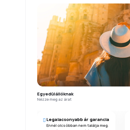
Egyedülállóknak
Nézze meg az árat
Legalacsonyabb ár garancia
Ennél olcsóbban nem találja meg.