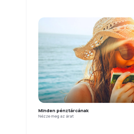
Minden pénztárcának
Nézze meg az árat