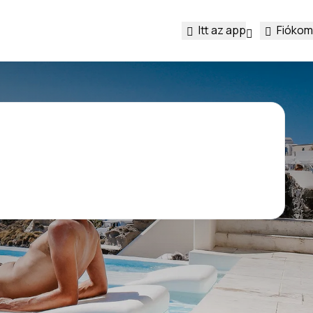
Itt az app
Fiókom