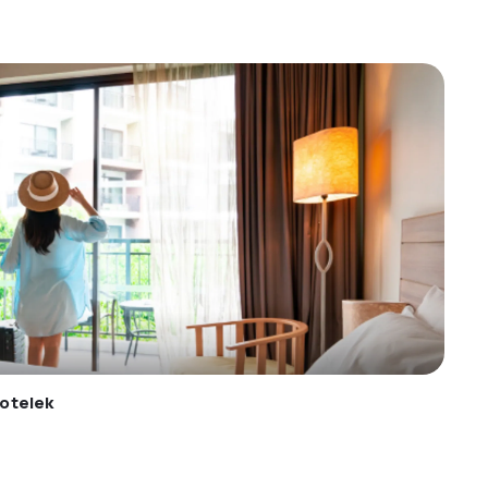
otelek