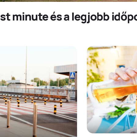
ast minute és a legjobb időp