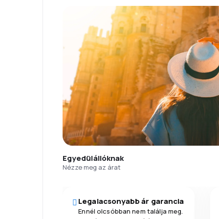
Egyedülállóknak
Nézze meg az árat
Legalacsonyabb ár garancia
Ennél olcsóbban nem találja meg.