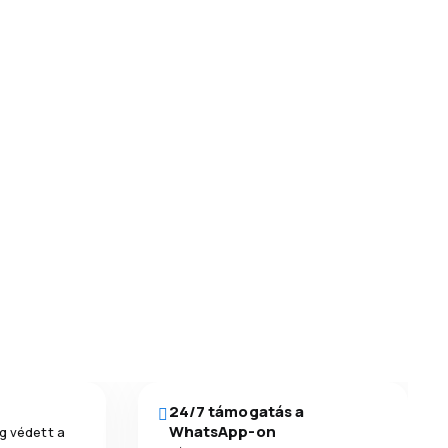
24/7 támogatás a
WhatsApp-on
g védett a