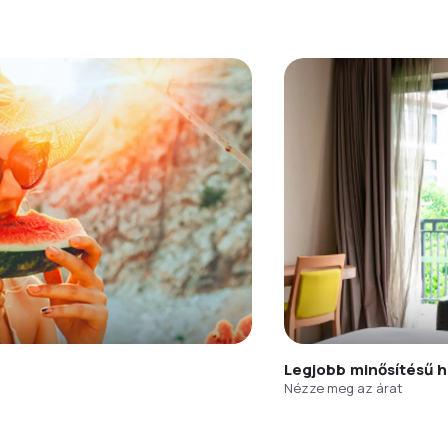
Legjobb minősítésű h
Nézze meg az árat