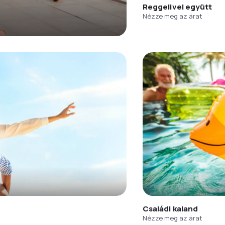
Reggelivel együtt
Nézze meg az árat
Családi kaland
Nézze meg az árat