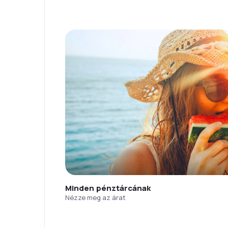
Minden pénztárcának
Nézze meg az árat