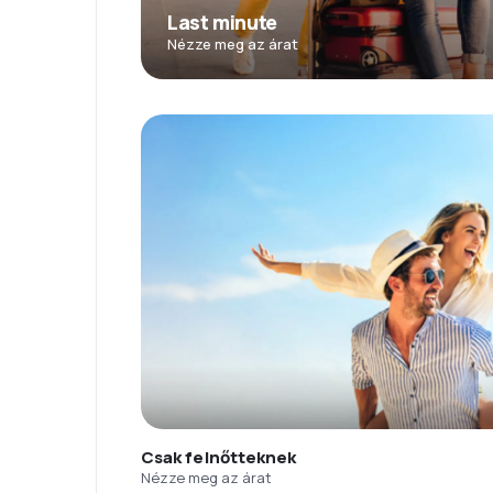
Last minute
Nézze meg az árat
Csak felnőtteknek
Nézze meg az árat