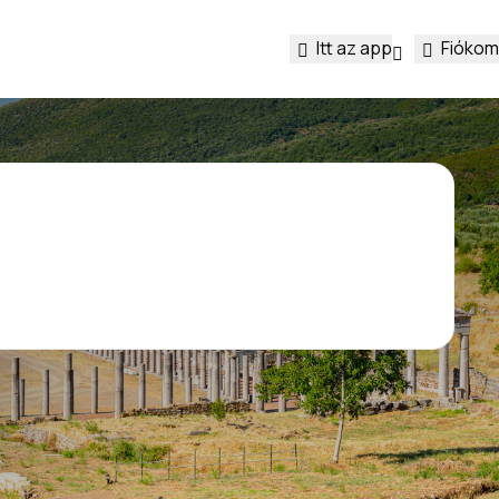
Itt az app
Fiókom