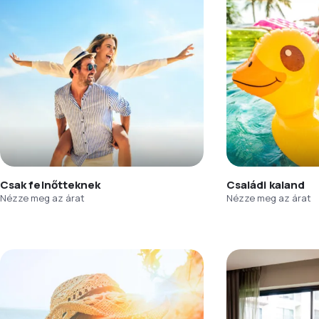
Csak felnőtteknek
Családi kaland
Nézze meg az árat
Nézze meg az árat