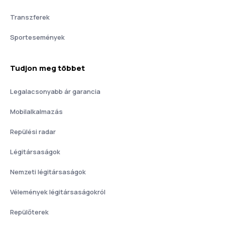
Transzferek
Sportesemények
Tudjon meg többet
Legalacsonyabb ár garancia
Mobilalkalmazás
Repülési radar
Légitársaságok
Nemzeti légitársaságok
Vélemények légitársaságokról
Repülőterek