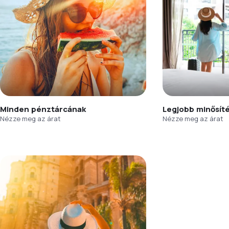
Minden pénztárcának
Legjobb minősít
Nézze meg az árat
Nézze meg az árat