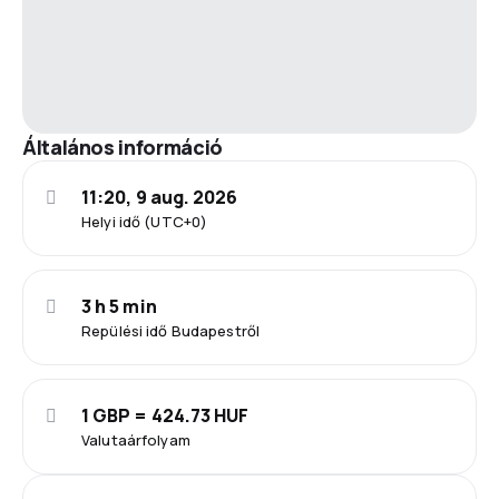
Általános információ
11:20, 9 aug. 2026
Helyi idő (UTC+0)
3 h 5 min
Repülési idő Budapestről
1 GBP = 424.73 HUF
Valutaárfolyam