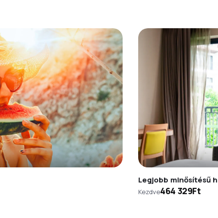
Legjobb minősítésű h
464 329Ft
Kezdve