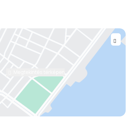
Megtekintés térképen