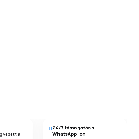
24/7 támogatás a
WhatsApp-on
g védett a