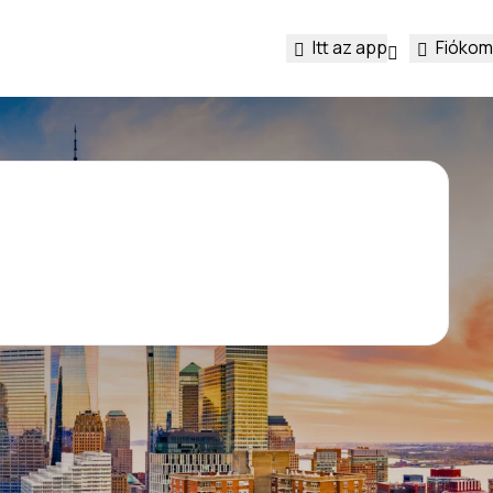
Itt az app
Fiókom