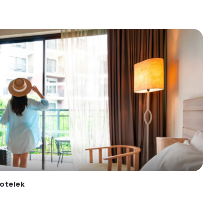
otelek