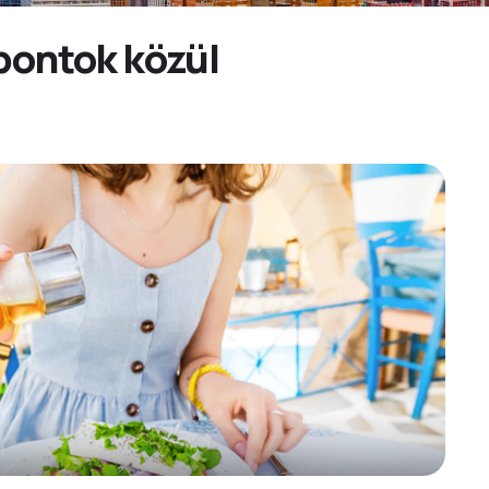
őpontok közül