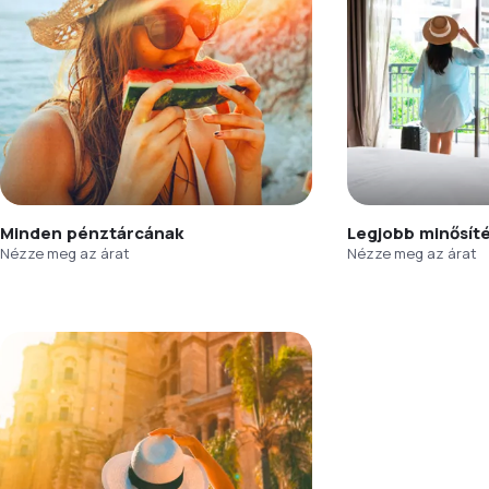
Minden pénztárcának
Legjobb minősít
Nézze meg az árat
Nézze meg az árat