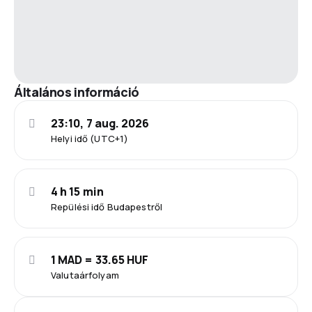
Általános információ
23:10, 7 aug. 2026
Helyi idő (UTC+1)
4 h 15 min
Repülési idő Budapestről
1 MAD = 33.65 HUF
Valutaárfolyam