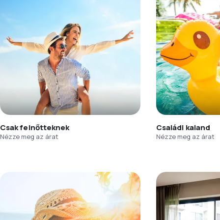
Csak felnőtteknek
Családi kaland
Nézze meg az árat
Nézze meg az árat