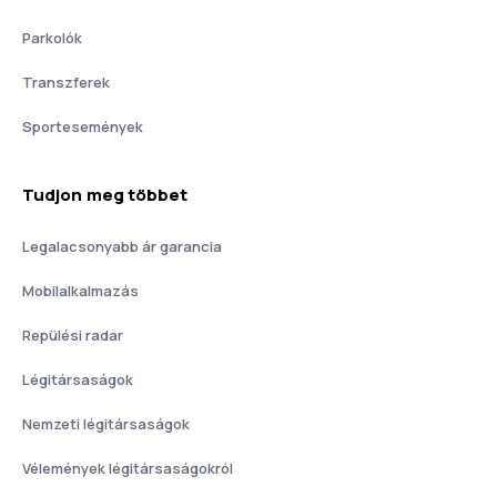
Parkolók
Transzferek
Sportesemények
Tudjon meg többet
Legalacsonyabb ár garancia
Mobilalkalmazás
Repülési radar
Légitársaságok
Nemzeti légitársaságok
Vélemények légitársaságokról