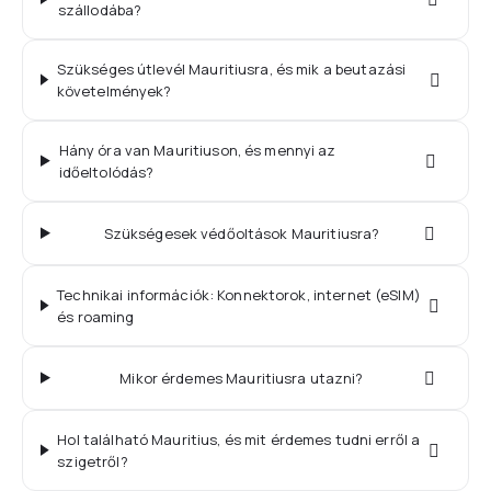
szállodába?
Szükséges útlevél Mauritiusra, és mik a beutazási
követelmények?
Hány óra van Mauritiuson, és mennyi az
időeltolódás?
Szükségesek védőoltások Mauritiusra?
Technikai információk: Konnektorok, internet (eSIM)
és roaming
Mikor érdemes Mauritiusra utazni?
Hol található Mauritius, és mit érdemes tudni erről a
szigetről?