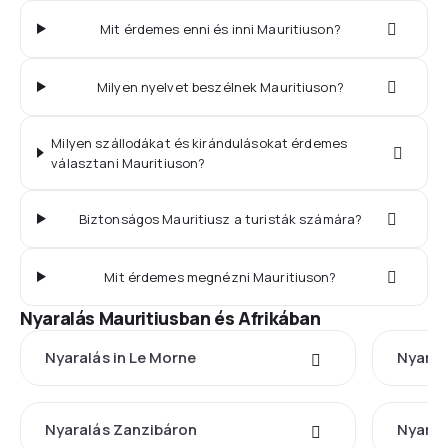
Mit érdemes enni és inni Mauritiuson?
Milyen nyelvet beszélnek Mauritiuson?
Milyen szállodákat és kirándulásokat érdemes
választani Mauritiuson?
Biztonságos Mauritiusz a turisták számára?
Mit érdemes megnézni Mauritiuson?
Nyaralás Mauritiusban és Afrikában
Nyaralás in Le Morne
Nyaral
Nyaralás Zanzibáron
Nyaral