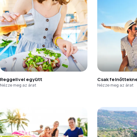
Reggelivel együtt
Csak felnőttekn
Nézze meg az árat
Nézze meg az árat