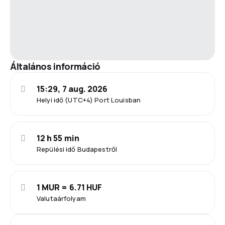
Általános információ
15:29, 7 aug. 2026
Helyi idő (UTC+4) Port Louisban
12 h 55 min
Repülési idő Budapestről
1 MUR = 6.71 HUF
Valutaárfolyam