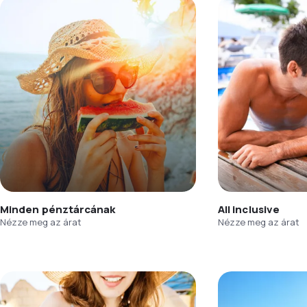
Minden pénztárcának
All inclusive
Nézze meg az árat
Nézze meg az árat