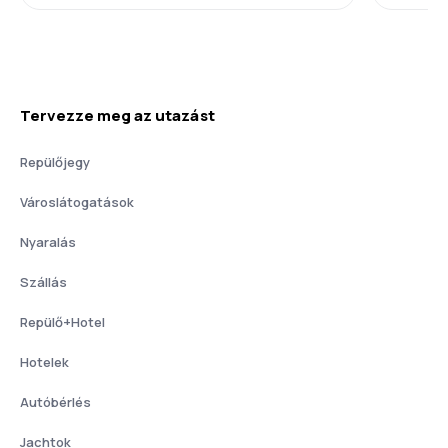
Tervezze meg az utazást
Repülőjegy
Városlátogatások
Nyaralás
Szállás
Repülő+Hotel
Hotelek
Autóbérlés
Jachtok