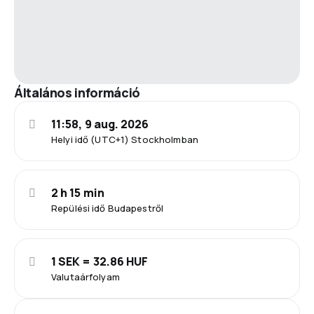
Általános információ
11:58, 9 aug. 2026
Helyi idő (UTC+1) Stockholmban
2 h 15 min
Repülési idő Budapestről
1 SEK = 32.86 HUF
Valutaárfolyam