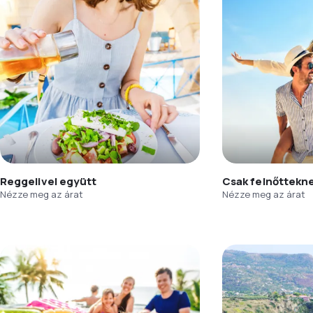
Reggelivel együtt
Csak felnőttekn
Nézze meg az árat
Nézze meg az árat