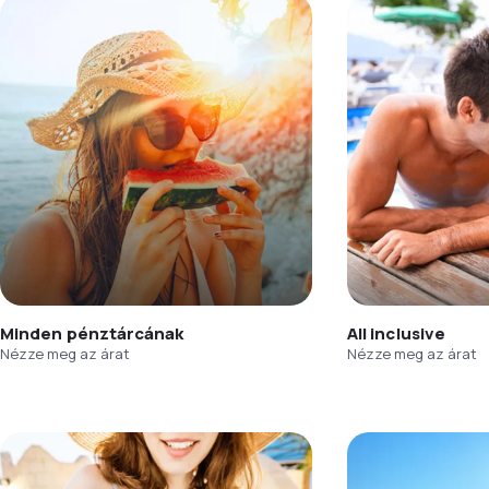
Minden pénztárcának
All inclusive
Nézze meg az árat
Nézze meg az árat