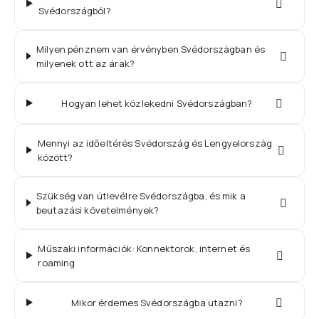
Svédországból?
Milyen pénznem van érvényben Svédországban és
milyenek ott az árak?
Hogyan lehet közlekedni Svédországban?
Mennyi az időeltérés Svédország és Lengyelország
között?
Szükség van útlevélre Svédországba, és mik a
beutazási követelmények?
Műszaki információk: Konnektorok, internet és
roaming
Mikor érdemes Svédországba utazni?