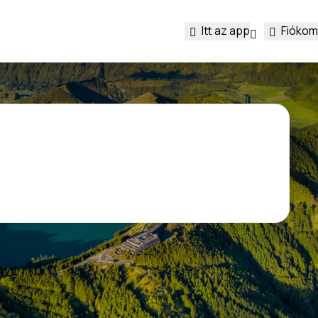
Itt az app
Fiókom