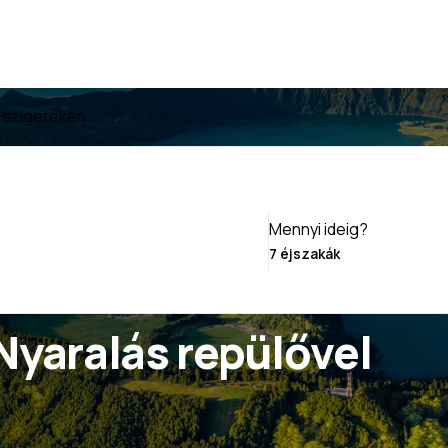
i-szigeteken
Mennyi ideig?
Nyaralás repülővel