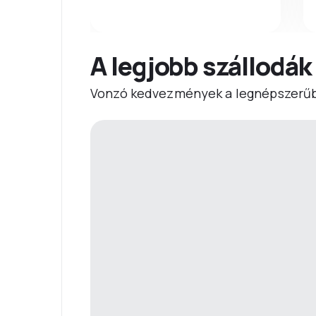
A legjobb szállodák
Vonzó kedvezmények a legnépszerűb