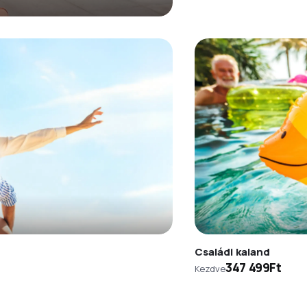
Családi kaland
347 499Ft
Kezdve