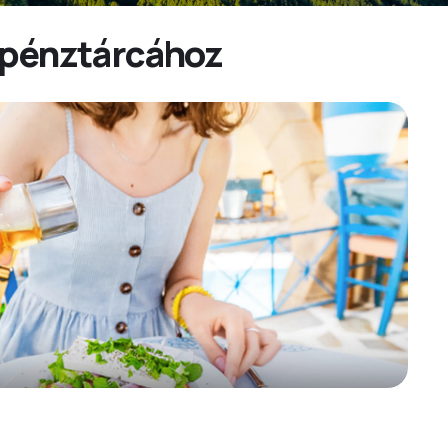
n pénztárcához