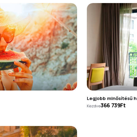
Legjobb minősítésű h
366 739Ft
Kezdve