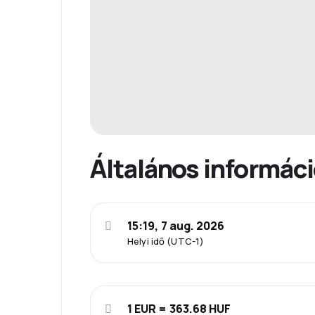
Általános informác
15:19, 7 aug. 2026
Helyi idő (UTC-1)
1 EUR = 363.68 HUF