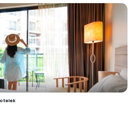
otelek