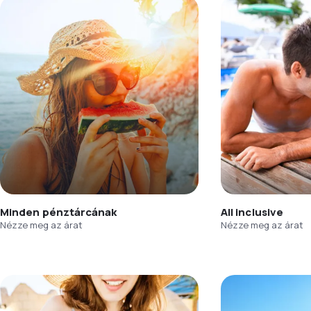
Minden pénztárcának
All inclusive
Nézze meg az árat
Nézze meg az árat