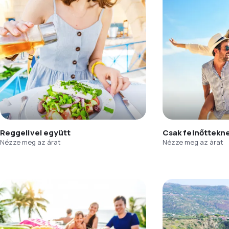
Reggelivel együtt
Csak felnőttekn
Nézze meg az árat
Nézze meg az árat