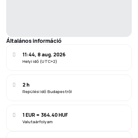
Általános információ
11:44, 8 aug. 2026
Helyi idő (UTC+2)
2 h
Repülési idő Budapestről
1 EUR = 364.40 HUF
Valutaárfolyam