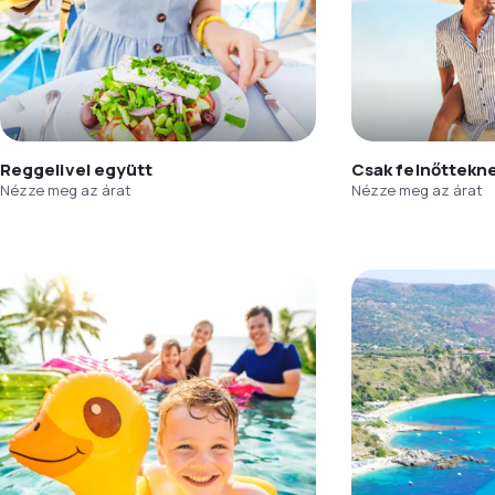
Reggelivel együtt
Csak felnőttekn
Nézze meg az árat
Nézze meg az árat