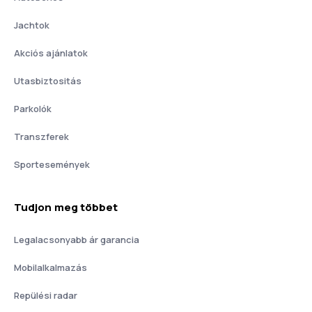
Jachtok
Akciós ajánlatok
Utasbiztositás
Parkolók
Transzferek
Sportesemények
Tudjon meg többet
Legalacsonyabb ár garancia
Mobilalkalmazás
Repülési radar