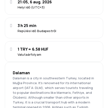
21:05, 6 aug. 2026
Helyi idő (UTC+3)
3 h 25 min
Repülési idő Budapestről
1 TRY = 6.58 HUF
Valutaárfolyam
Dalaman
Dalaman is a city in southwestern Turkey, located in
Muğla Province. It's renowned for its international
airport (IATA: DLM), which serves tourists traveling
to popular destinations like Marmaris, Fethiye, and
Ölüdeniz. Although smaller than other airports in
Turkey, it is a crucial transport hub with a modern
terminal opened in 2006. Airlines such as Turkish