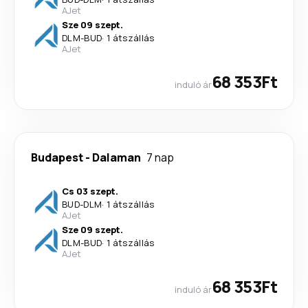
AJet
Sze 09 szept.
DLM
-
BUD
·
1 átszállás
AJet
68 353Ft
induló ár
Budapest
-
Dalaman
7 nap
Cs 03 szept.
BUD
-
DLM
·
1 átszállás
AJet
Sze 09 szept.
DLM
-
BUD
·
1 átszállás
AJet
68 353Ft
induló ár