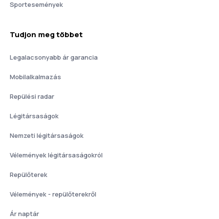
Sportesemények
Tudjon meg többet
Legalacsonyabb ár garancia
Mobilalkalmazás
Repülési radar
Légitársaságok
Nemzeti légitársaságok
Vélemények légitársaságokról
Repülőterek
Vélemények - repülőterekről
Ár naptár