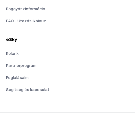
Poggyászinformáció
FAQ - Utazási kalauz
eSky
Rólunk
Partnerprogram
Foglalásaim
Segítség és kapcsolat