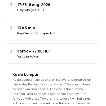
17:35, 8 aug. 2026
Helyi idő (UTC+8)
13 h 5 min
Repülési idő Budapestről
1 MYR = 77.08 HUF
Valutaárfolyam
Kuala Lumpur
Kuala Lumpur, the capital of Malaysia, is located on
the Malay Peninsula in the state of Selangor. Home
to over 7 million people, the city is the cultural,
financial, and economic hub of the country. The
famous Petronas Towers, the tallest twin buildings
in the world, are located here. Residents, known as