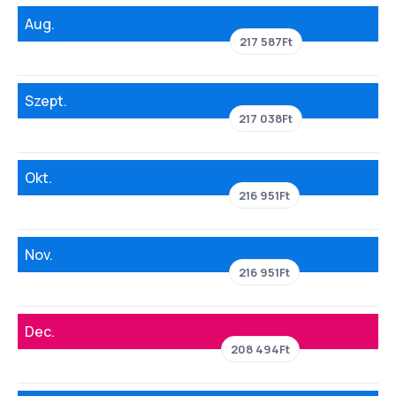
Aug.
217 587Ft
Szept.
217 038Ft
Okt.
216 951Ft
Nov.
216 951Ft
Dec.
208 494Ft