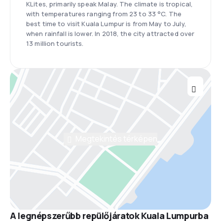
KLites, primarily speak Malay. The climate is tropical,
with temperatures ranging from 23 to 33 °C. The
best time to visit Kuala Lumpur is from May to July,
when rainfall is lower. In 2018, the city attracted over
13 million tourists.
Megtekintés térképen
A legnépszerűbb repülőjáratok Kuala Lumpurba