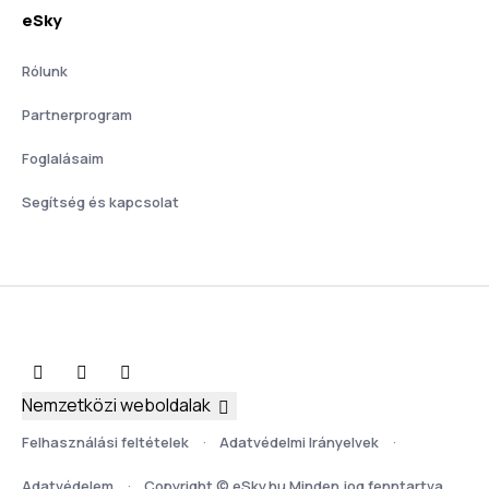
eSky
Rólunk
Partnerprogram
Foglalásaim
Segítség és kapcsolat
Nemzetközi weboldalak
Felhasználási feltételek
Adatvédelmi Irányelvek
Adatvédelem
Copyright © eSky.hu Minden jog fenntartva.