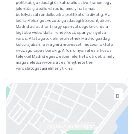
politikai, gazdasági és kulturális szíve, hanem egy
jelentős globális város is, amely hatalmas
befolyással rendelkezik a politikától a divatig. Az
Ibériai-félsziget vezető gazdasági központjaként
Madrid ad otthont nagy spanyol cégeknek, és a
legtöbb weboldallal rendelkező spanyol nyelvű
város. A látogatók elmerülhetnek Madrid gazdag
kultúrájában, a világhírű művészeti múzeumoktól a
nyüzsgő tapas bárokig. A forró nyárral és a hűvös
telekkel Madrid egész évben elérhető úti cél, amely
magas életszínvonalat és felejthetetlen
városlátogatási élményt kínál.
Megtekintés térképen