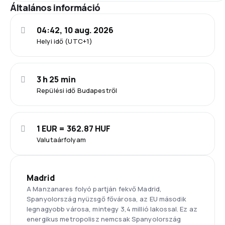
Általános információ
04:42, 10 aug. 2026
Helyi idő (UTC+1)
3 h 25 min
Repülési idő Budapestről
1 EUR = 362.87 HUF
Valutaárfolyam
Madrid
A Manzanares folyó partján fekvő Madrid,
Spanyolország nyüzsgő fővárosa, az EU második
legnagyobb városa, mintegy 3,4 millió lakossal. Ez az
energikus metropolisz nemcsak Spanyolország