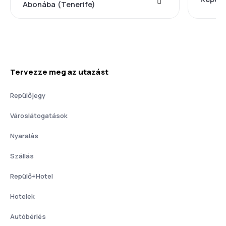
Abonába (Tenerife)
Tervezze meg az utazást
Repülőjegy
Városlátogatások
Nyaralás
Szállás
Repülő+Hotel
Hotelek
Autóbérlés