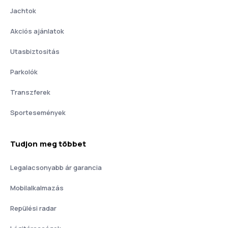
Jachtok
Akciós ajánlatok
Utasbiztositás
Parkolók
Transzferek
Sportesemények
Tudjon meg többet
Legalacsonyabb ár garancia
Mobilalkalmazás
Repülési radar