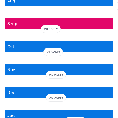
Aug.
Szept.
20 185Ft
Okt.
21 826Ft
Nov.
23 236Ft
Dec.
23 236Ft
Jan.