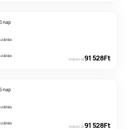
5 nap
szállás
szállás
91 528Ft
induló ár
5 nap
szállás
szállás
91 528Ft
induló ár