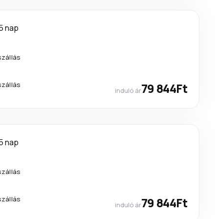
5 nap
szállás
szállás
79 844Ft
induló ár
5 nap
szállás
szállás
79 844Ft
induló ár