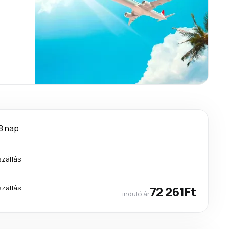
8 nap
szállás
szállás
72 261Ft
induló ár