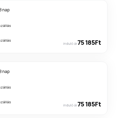
8 nap
szállás
szállás
75 185Ft
induló ár
8 nap
szállás
szállás
75 185Ft
induló ár