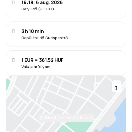
16:19, 6 aug. 2026
Helyi idő (UTC+1)
3 h 10 min
Repülési idő Budapestről
1 EUR = 361.52 HUF
Valutaárfolyam
Megtekintés térképen