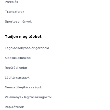
Parkolók
Transzferek
Sportesemények
Tudjon meg többet
Legalacsonyabb ár garancia
Mobilalkalmazás
Repülési radar
Légitársaságok
Nemzeti légitársaságok
Vélemények légitársaságokról
Repülőterek