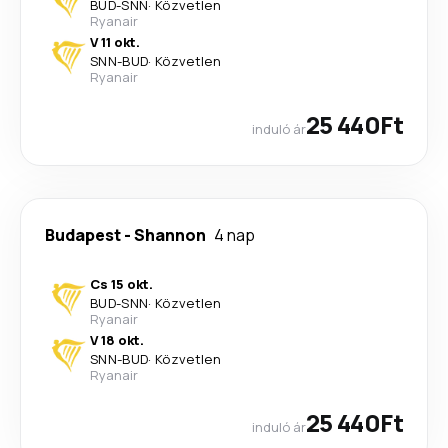
BUD
-
SNN
·
Közvetlen
Ryanair
V 11 okt.
SNN
-
BUD
·
Közvetlen
Ryanair
25 440Ft
induló ár
Budapest
-
Shannon
4 nap
Cs 15 okt.
BUD
-
SNN
·
Közvetlen
Ryanair
V 18 okt.
SNN
-
BUD
·
Közvetlen
Ryanair
25 440Ft
induló ár