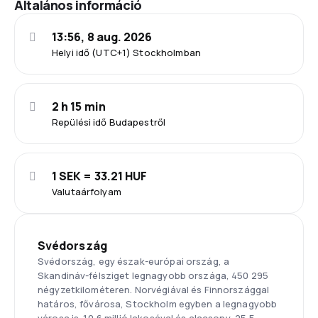
Általános információ
13:56, 8 aug. 2026
Helyi idő (UTC+1) Stockholmban
2 h 15 min
Repülési idő Budapestről
1 SEK = 33.21 HUF
Valutaárfolyam
Svédország
Svédország, egy észak-európai ország, a
Skandináv-félsziget legnagyobb országa, 450 295
négyzetkilométeren. Norvégiával és Finnországgal
határos, fővárosa, Stockholm egyben a legnagyobb