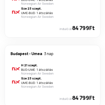
Norwegian Air Sweden
Sze 23 szept.
UME
-
BUD
·
1 átszállás
Norwegian Air Sweden
84 799Ft
induló ár
Budapest
-
Umea
3 nap
H 21 szept.
BUD
-
UME
·
1 átszállás
Norwegian Air Sweden
Sze 23 szept.
UME
-
BUD
·
1 átszállás
Norwegian Air Sweden
84 799Ft
induló ár