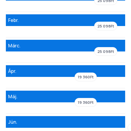
25 098Ft
Febr.
25 098Ft
Márc.
25 098Ft
Ápr.
19 360Ft
Máj.
19 360Ft
Jún.