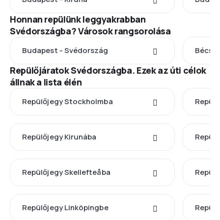
Honnan repülünk leggyakrabban
Svédországba? Városok rangsorolása
Budapest - Svédország
Bécs -
Repülőjáratok Svédországba. Ezek az úti célok
állnak a lista élén
Repülőjegy Stockholmba
Repülő
Repülőjegy Kirunába
Repülő
Repülőjegy Skellefteåba
Repül
Repülőjegy Linköpingbe
Repülő