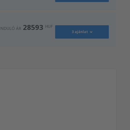
37045
nc
(BUD)
INDULÓ ÁR
HUF
28593
HUF
INDULÓ ÁR
3 ajánlat
37045
nc
(BUD)
INDULÓ ÁR
HUF
28593
nc
(BUD)
INDULÓ ÁR
HUF
28593
nc
(BUD)
INDULÓ ÁR
HUF
65575
)
INDULÓ ÁR
HUF