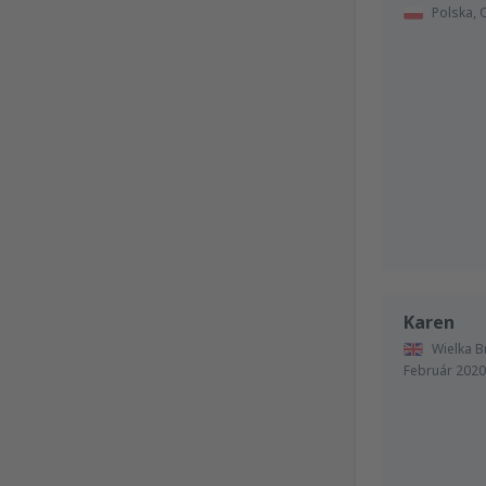
Polska,
Karen
Wielka B
Február 2020