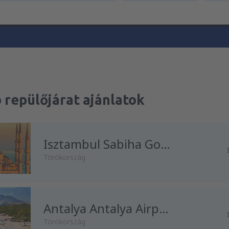
 repülőjárat ajánlatok
Isztambul Sabiha Gokcen
Törökország
Antalya Antalya Airport
Törökország