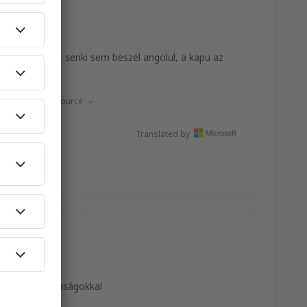
n a transzfer, senki sem beszél angolul, a kapu az
yelvről.
Show source
Translated by
30 - 0100
lines légitársaságokkal