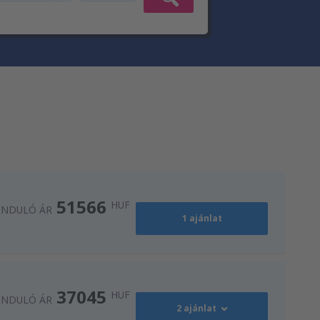
51566
HUF
INDULÓ ÁR
1 ajánlat
37045
HUF
INDULÓ ÁR
2 ajánlat