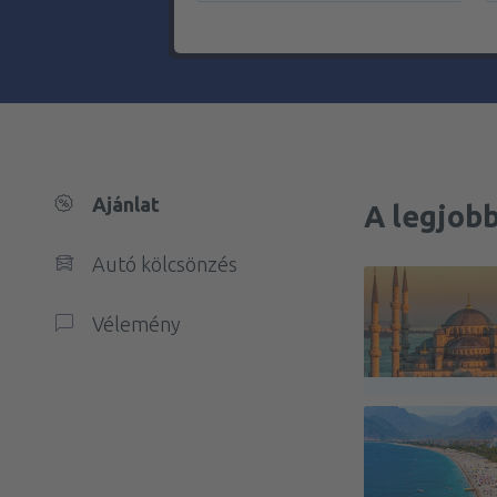
Ajánlat
A legjobb
Autó kölcsönzés
Vélemény