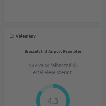
Vélemény
Brussels Intl Airport Repülőtér
589 valós felhasználók
értékelése szerint.
4.3