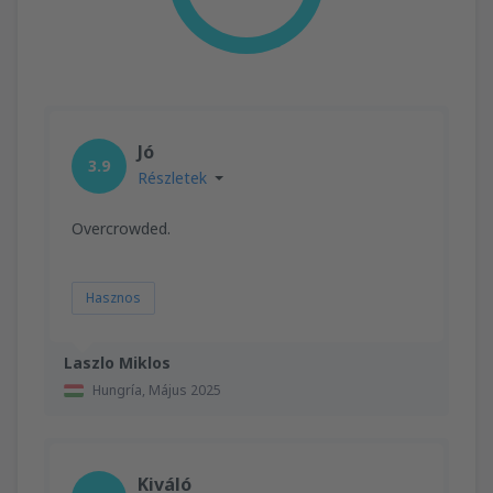
Jó
3.9
Részletek
Overcrowded.
Hasznos
Laszlo Miklos
Hungría,
Május 2025
Kiváló