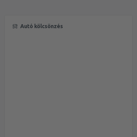
Autó kölcsönzés