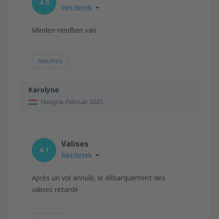
4.9
Részletek
Minden rendben van
Hasznos
Karolyne
Hungría,
Február 2025
Valises
4.1
Részletek
Après un vol annulé, le débarquement des
valises retardé