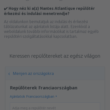
✔️ Hogy néz ki a(z) Nantes Atlantique repülőtér
érkezési és indulási menetrendje?
Az oldalunkon bemutatjuk az indulási és érkezési
táblázatunkat az ajánlatok listája alatt. Ezenkívül a
weboldalunk további információkat is tartalmaz egyéb
repülőtéri szolgáltatásokkal kapcsolatban.
Keressen repülőtereket az egész világon
Menjen az országokra
Repülőterek Franciaországban
Ajánlatok Franciaországban