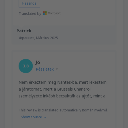
Hasznos
Translated by
Patrick
Франция,
Március 2025
Jó
3.8
Részletek
Nem érkeztem meg Nantes-ba, mert lekéstem
a járatomat, mert a Brussels Charleroi
személyzete inkább becsukták az ajtót, mint a
This review is translated automatically Román nyelvről.
Show source