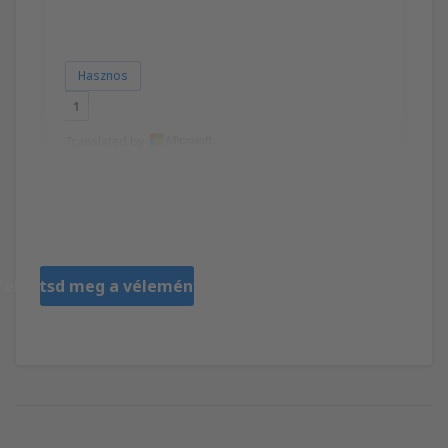
Hasznos
1
Translated by
Lucienne
Франция,
Február 2025
Tekintsd meg a véleményeket