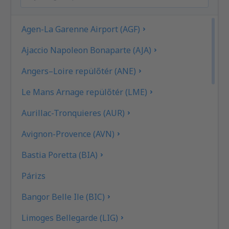
Agen-La Garenne Airport (AGF)
Ajaccio Napoleon Bonaparte (AJA)
Angers–Loire repülőtér (ANE)
Le Mans Arnage repülőtér (LME)
Aurillac-Tronquieres (AUR)
Avignon-Provence (AVN)
Bastia Poretta (BIA)
Párizs
Bangor Belle Ile (BIC)
Limoges Bellegarde (LIG)