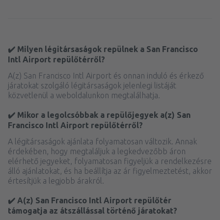
✔️ Milyen légitársaságok repülnek a San Francisco
Intl Airport repülőtérről?
A(z) San Francisco Intl Airport és onnan induló és érkező
járatokat szolgáló légitársaságok jelenlegi listáját
közvetlenül a weboldalunkon megtalálhatja.
✔️ Mikor a legolcsóbbak a repülőjegyek a(z) San
Francisco Intl Airport repülőtérről?
A légitársaságok ajánlata folyamatosan változik. Annak
érdekében, hogy megtaláljuk a legkedvezőbb áron
elérhető jegyeket, folyamatosan figyeljük a rendelkezésre
álló ajánlatokat, és ha beállítja az ár figyelmeztetést, akkor
értesítjük a legjobb árakról.
✔️ A(z) San Francisco Intl Airport repülőtér
támogatja az átszállással történő járatokat?