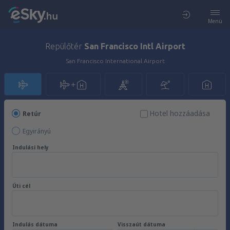
Menü
Repülőtér
San Francisco Intl Airport
San Francisco International Airport
Hotel hozzáadása
Retúr
Egyirányú
Indulási hely
Úti cél
Indulás dátuma
Visszaút dátuma