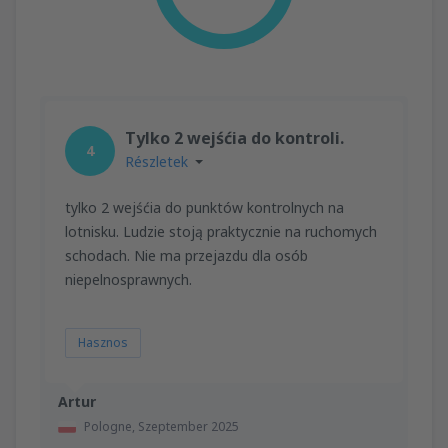
Tylko 2 wejśćia do kontroli.
4
Részletek
tylko 2 wejśćia do punktów kontrolnych na
lotnisku. Ludzie stoją praktycznie na ruchomych
schodach. Nie ma przejazdu dla osób
niepelnosprawnych.
Hasznos
Artur
Pologne,
Szeptember 2025