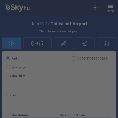
Menü
Repülőtér
Tbilisi Intl Airport
Tbilisi International Airport
Hotel hozzáadása
Retúr
Egyirányú
Indulási hely
Úti cél
Indulás dátuma
Visszaút dátuma