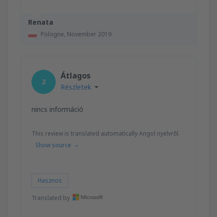
Renata
Pologne,
November 2019
Átlagos
2
Részletek
nincs információ
This review is translated automatically Angol nyelvről.
Show source
Hasznos
Translated by