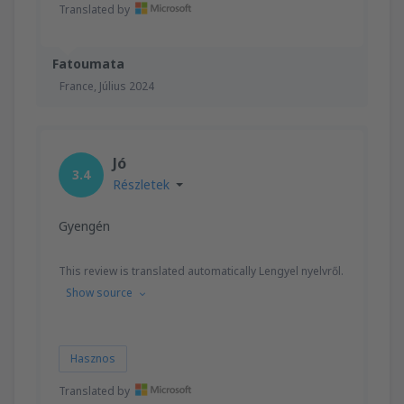
Translated by
Fatoumata
France,
Július 2024
Jó
3.4
Részletek
Gyengén
This review is translated automatically Lengyel nyelvről.
Show source
Hasznos
Translated by