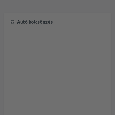
Autó kölcsönzés