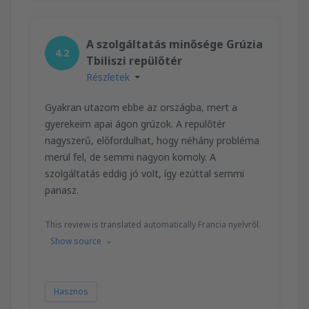
A szolgáltatás minősége Grúzia
4.2
Tbiliszi repülőtér
Részletek
Gyakran utazom ebbe az országba, mert a
gyerekeim apai ágon grúzok. A repülőtér
nagyszerű, előfordulhat, hogy néhány probléma
merül fel, de semmi nagyon komoly. A
szolgáltatás eddig jó volt, így ezúttal semmi
panasz.
This review is translated automatically Francia nyelvről.
Show source
Hasznos