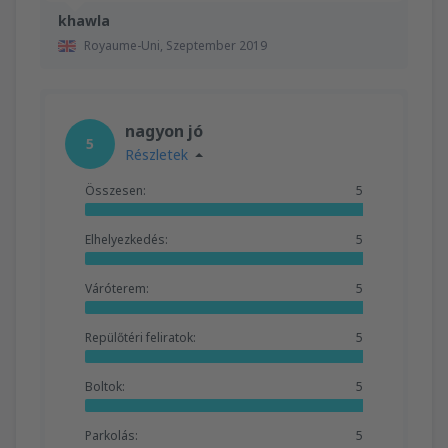
khawla
Royaume-Uni,
Szeptember 2019
nagyon jó
5
Részletek
Összesen:
5
Elhelyezkedés:
5
Váróterem:
5
Repülőtéri feliratok:
5
Boltok:
5
Parkolás:
5