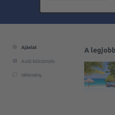
Ajánlat
A legjobb
Autó kölcsönzés
Vélemény