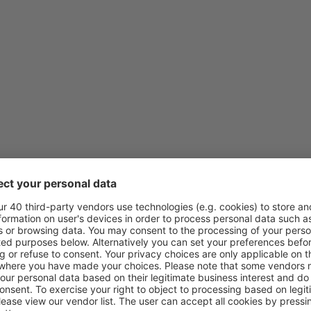
lemény