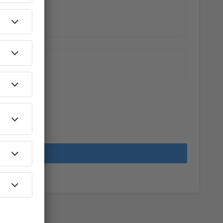
yeket