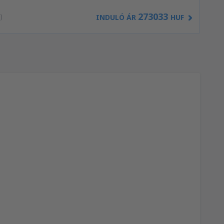
273033
)
INDULÓ ÁR
HUF