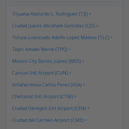
Tijuana Abelardo L. Rodriguez (TIJ)
Ciudad Juarez Abraham Gonzalez (CJS)
Toluca Licenciado Adolfo Lopez Mateos (TLC)
Tepic Amado Nervo (TPQ)
Mexico City Benito Juarez (MEX)
Cancun Intl Airport (CUN)
Villahermosa Carlos Perez (VSA)
Chetumal Intl Airport (CTM)
Ciudad Obregon Intl Airport (CEN)
Ciudad del Carmen Airport (CME)