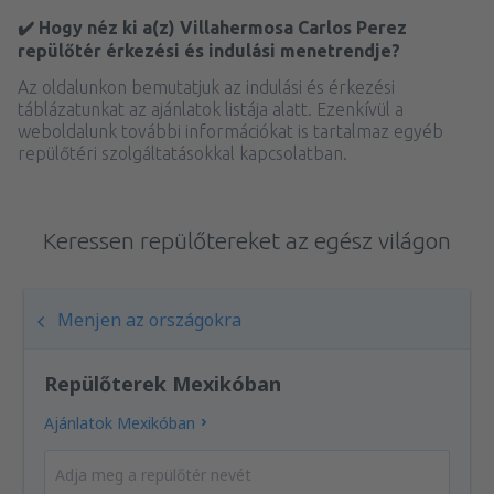
✔️ Hogy néz ki a(z) Villahermosa Carlos Perez
repülőtér érkezési és indulási menetrendje?
Az oldalunkon bemutatjuk az indulási és érkezési
táblázatunkat az ajánlatok listája alatt. Ezenkívül a
weboldalunk további információkat is tartalmaz egyéb
repülőtéri szolgáltatásokkal kapcsolatban.
Keressen repülőtereket az egész világon
Menjen az országokra
Repülőterek Mexikóban
Ajánlatok Mexikóban