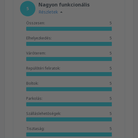
Nagyon funkcionális
5
Részletek
Összesen:
5
Elhelyezkedés:
5
Váróterem:
5
Repülőtéri feliratok:
5
Boltok:
5
Parkolás:
5
Szálláslehetőségek:
5
Tisztaság:
5