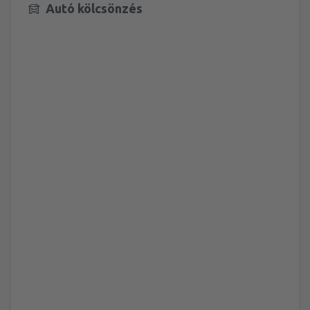
Autó kölcsönzés