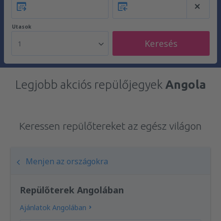
Utasok
Keresés
1
Legjobb akciós repülőjegyek
Angola
Keressen repülőtereket az egész világon
Menjen az országokra
Repülőterek Angolában
Ajánlatok Angolában