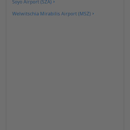
Soyo Airport (SZA)
Welwitschia Mirabilis Airport (MSZ)