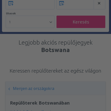
Utasok
Keresés
1
Legjobb akciós repülőjegyek
Botswana
Keressen repülőtereket az egész világon
Menjen az országokra
Repülőterek Botswanában