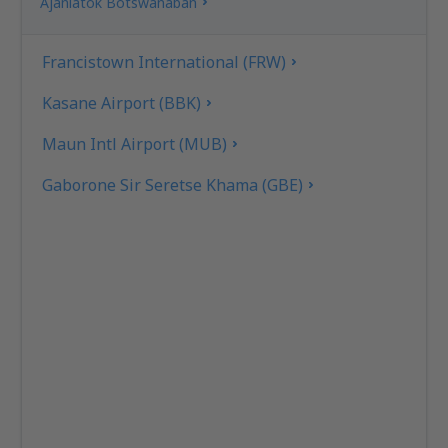
Ajánlatok Botswanában
Francistown International (FRW)
Kasane Airport (BBK)
Maun Intl Airport (MUB)
Gaborone Sir Seretse Khama (GBE)