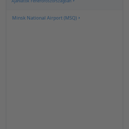
Ajánlatok Fehéroroszországban
Minsk National Airport (MSQ)