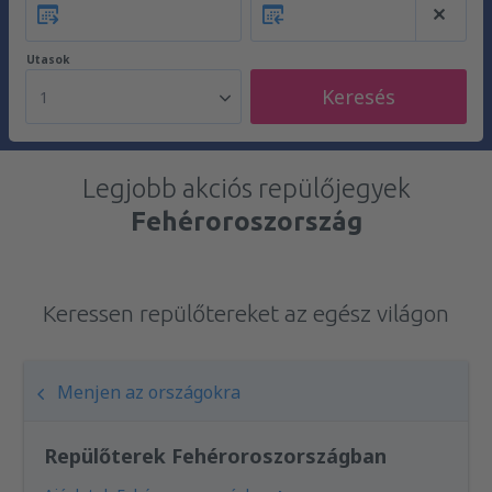
Utasok
Keresés
1
Legjobb akciós repülőjegyek
Fehéroroszország
Keressen repülőtereket az egész világon
Menjen az országokra
Repülőterek Fehéroroszországban