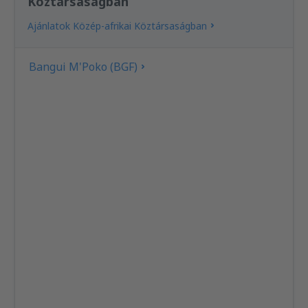
Köztársaságban
Ajánlatok Közép-afrikai Köztársaságban
Bangui M'Poko (BGF)