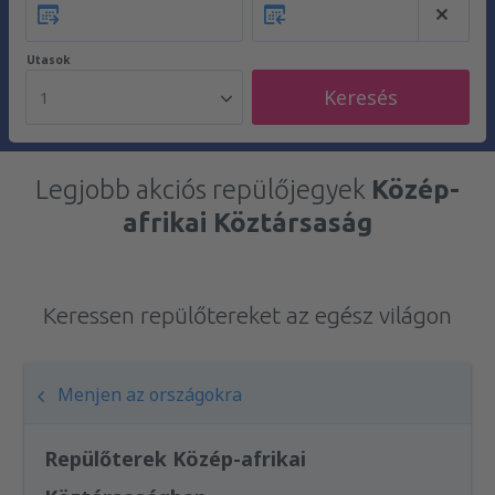
Utasok
Keresés
1
Legjobb akciós repülőjegyek
Közép-
afrikai Köztársaság
Keressen repülőtereket az egész világon
Menjen az országokra
Repülőterek Közép-afrikai