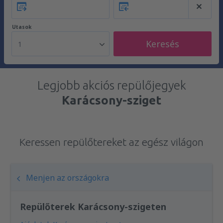
Utasok
Keresés
1
Legjobb akciós repülőjegyek
Karácsony-sziget
Keressen repülőtereket az egész világon
Menjen az országokra
Repülőterek Karácsony-szigeten