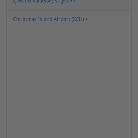
Ajánlatok Karácsony-szigeten
Christmas Island Airport (XCH)