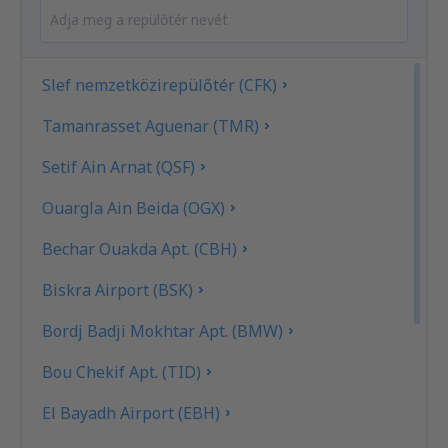
Slef nemzetközirepülőtér (CFK)
Tamanrasset Aguenar (TMR)
Setif Ain Arnat (QSF)
Ouargla Ain Beida (OGX)
Bechar Ouakda Apt. (CBH)
Biskra Airport (BSK)
Bordj Badji Mokhtar Apt. (BMW)
Bou Chekif Apt. (TID)
El Bayadh Airport (EBH)