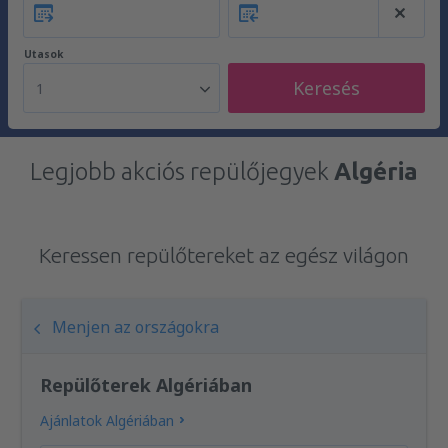
Utasok
Keresés
1
Legjobb akciós repülőjegyek
Algéria
Keressen repülőtereket az egész világon
Menjen az országokra
Repülőterek Algériában
Ajánlatok Algériában