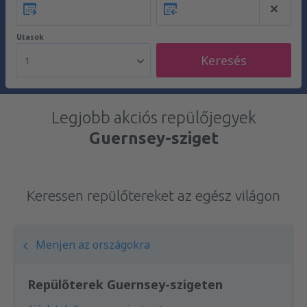
Utasok
Keresés
1
Legjobb akciós repülőjegyek
Guernsey-sziget
Keressen repülőtereket az egész világon
Menjen az országokra
Repülőterek Guernsey-szigeten