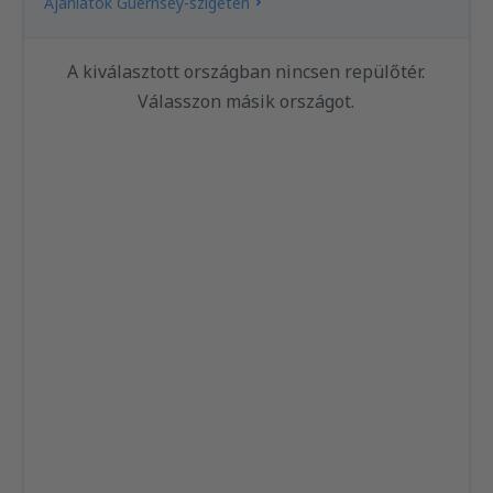
Ajánlatok Guernsey-szigeten
A kiválasztott országban nincsen repülőtér.
Válasszon másik országot.