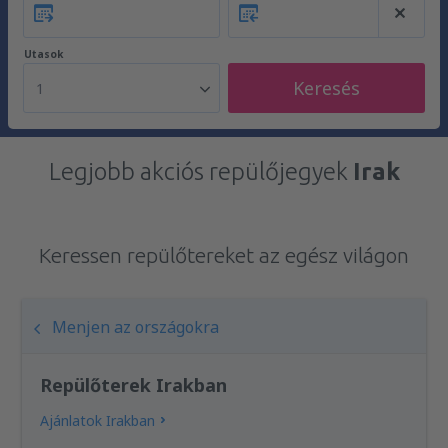
Utasok
Keresés
1
Legjobb akciós repülőjegyek
Irak
Keressen repülőtereket az egész világon
Menjen az országokra
Repülőterek Irakban
Ajánlatok Irakban