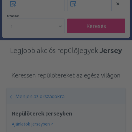
Utasok
Keresés
1
Legjobb akciós repülőjegyek
Jersey
Keressen repülőtereket az egész világon
Menjen az országokra
Repülőterek Jerseyben
Ajánlatok Jerseyben