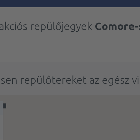
akciós repülőjegyek
Comore-
sen repülőtereket az egész v