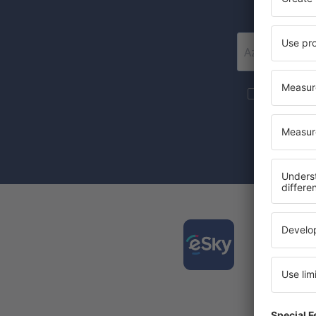
Szeretnék 
marketingin
A jelölőnégy
(egységesen)
Tölts
és ter
kénye
A legjo