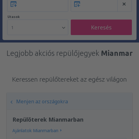
Utasok
Keresés
1
Legjobb akciós repülőjegyek
Mianmar
Keressen repülőtereket az egész világon
Menjen az országokra
Repülőterek Mianmarban
Ajánlatok Mianmarban