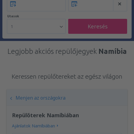
Utasok
Keresés
1
Legjobb akciós repülőjegyek
Namíbia
Keressen repülőtereket az egész világon
Menjen az országokra
Repülőterek Namíbiában
Ajánlatok Namíbiában