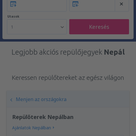
Utasok
Keresés
1
Legjobb akciós repülőjegyek
Nepál
Keressen repülőtereket az egész világon
Menjen az országokra
Repülőterek Nepálban
Ajánlatok Nepálban