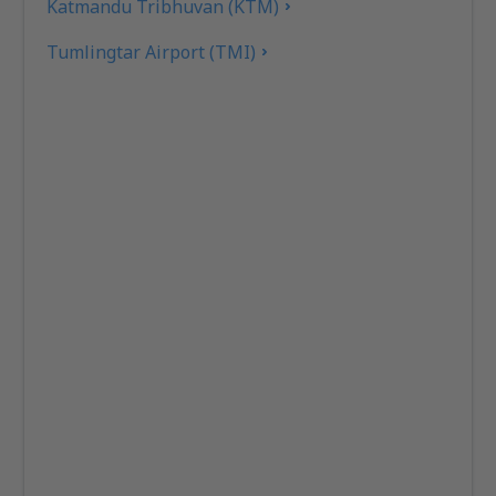
Katmandu Tribhuvan (KTM)
Tumlingtar Airport (TMI)