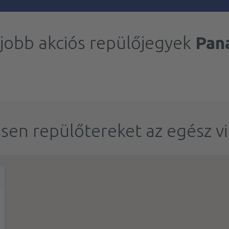
jobb akciós repülőjegyek
Pan
sen repülőtereket az egész v