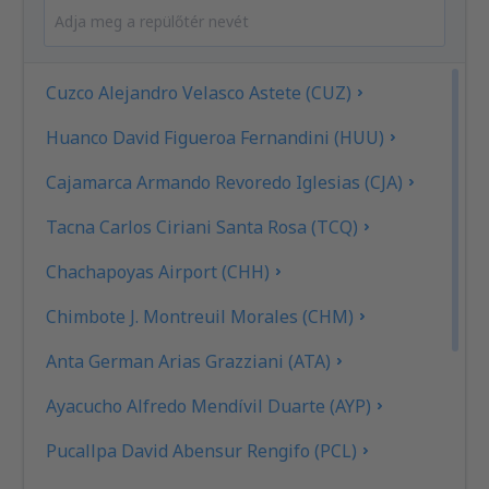
Cuzco Alejandro Velasco Astete (CUZ)
Huanco David Figueroa Fernandini (HUU)
Cajamarca Armando Revoredo Iglesias (CJA)
Tacna Carlos Ciriani Santa Rosa (TCQ)
Chachapoyas Airport (CHH)
Chimbote J. Montreuil Morales (CHM)
Anta German Arias Grazziani (ATA)
Ayacucho Alfredo Mendívil Duarte (AYP)
Pucallpa David Abensur Rengifo (PCL)