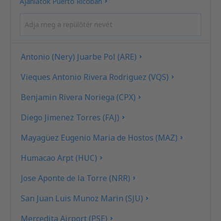
Ajánlatok Puerto Ricóban
Antonio (Nery) Juarbe Pol (ARE)
Vieques Antonio Rivera Rodriguez (VQS)
Benjamin Rivera Noriega (CPX)
Diego Jimenez Torres (FAJ)
Mayagüez Eugenio Maria de Hostos (MAZ)
Humacao Arpt (HUC)
Jose Aponte de la Torre (NRR)
San Juan Luis Munoz Marin (SJU)
Mercedita Airport (PSE)