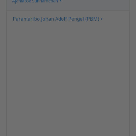
Ajánlatok Surinameban
Paramaribo Johan Adolf Pengel (PBM)