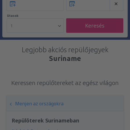
Utasok
Keresés
1
Legjobb akciós repülőjegyek
Suriname
Keressen repülőtereket az egész világon
Menjen az országokra
Repülőterek Surinameban