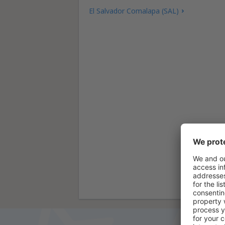
El Salvador Comalapa (SAL)