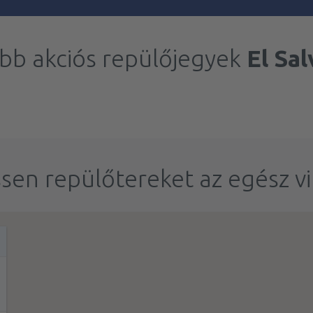
bb akciós repülőjegyek
El Sa
sen repülőtereket az egész v