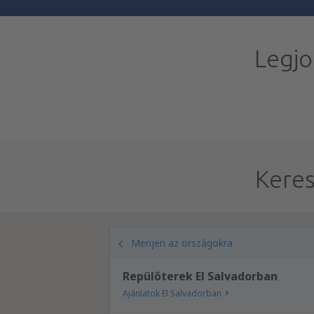
Legjo
Keres
Menjen az országokra
Repülőterek El Salvadorban
Ajánlatok El Salvadorban