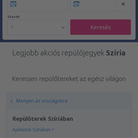
Utasok
Keresés
1
Legjobb akciós repülőjegyek
Szíria
Keressen repülőtereket az egész világon
Menjen az országokra
Repülőterek Szíriában
Ajánlatok Szíriában