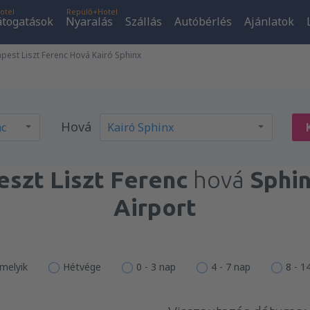
otel
Repülő+Hotel
átogatások
Nyaralás
Szállás
Autóbérlés
Ajánlatok
est Liszt Ferenc Hová Kairó Sphinx
Hová
szt Liszt Ferenc
hová
Sphin
Airport
melyik
Hétvége
0 - 3 nap
4 - 7 nap
8 - 1