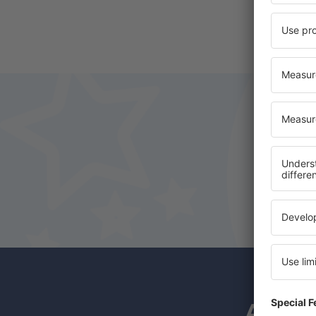
A hírl