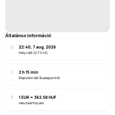
Általános információ
22:40, 7 aug. 2026
Helyi idő (UTC+2)
2 h 15 min
Repülési idő Budapestről
1 EUR = 362.58 HUF
Valutaárfolyam