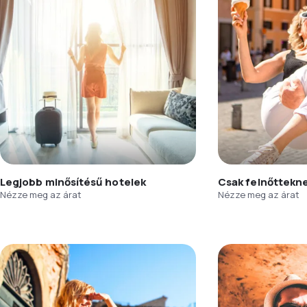
Legjobb minősítésű hotelek
Csak felnőttekn
Nézze meg az árat
Nézze meg az árat