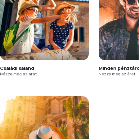
Családi kaland
Minden pénztár
Nézze meg az árat
Nézze meg az árat