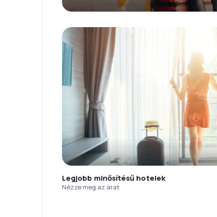
Legjobb minősítésű hotelek
Nézze meg az árat