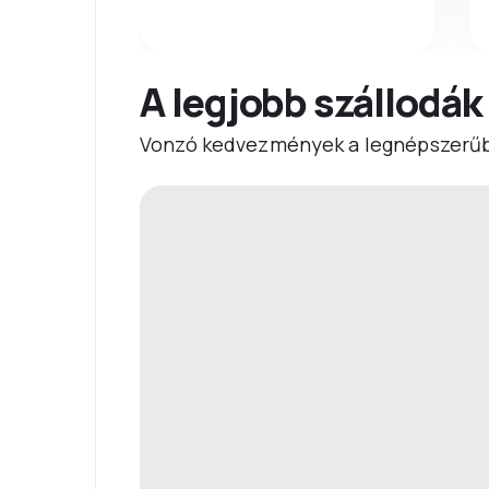
A legjobb szállodák
Vonzó kedvezmények a legnépszerűb