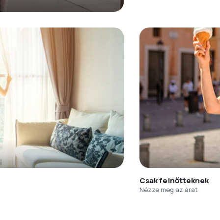
Csak felnőtteknek
Nézze meg az árat