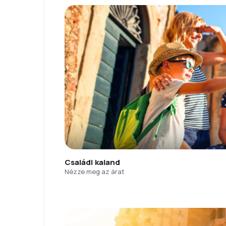
Családi kaland
Nézze meg az árat