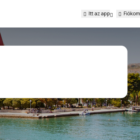
Itt az app
Fiókom