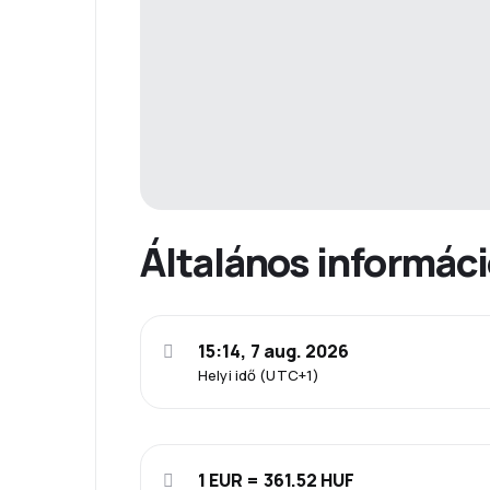
Általános informác
15:14, 7 aug. 2026
Helyi idő (UTC+1)
1 EUR = 361.52 HUF