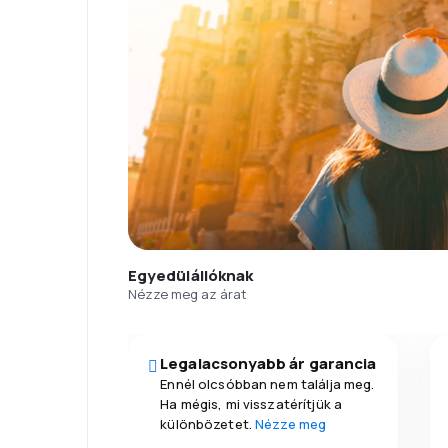
Egyedülállóknak
Nézze meg az árat
Legalacsonyabb ár garancia
Ennél olcsóbban nem találja meg.
Ha mégis, mi visszatérítjük a
különbözetet.
Nézze meg