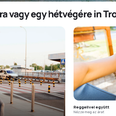
a vagy egy hétvégére in Tro
Reggelivel együtt
Nézze meg az árat