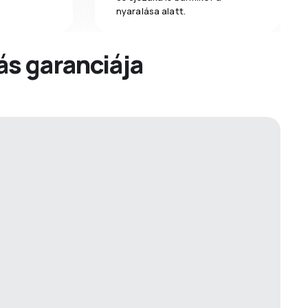
nyaralása alatt.
dás garanciája