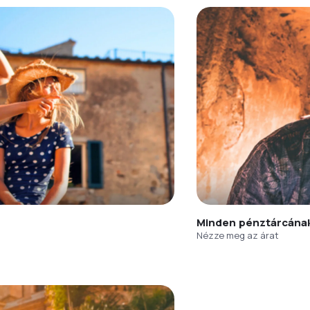
Minden pénztárcána
Nézze meg az árat