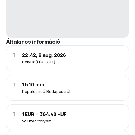
Általános információ
22:42, 8 aug. 2026
Helyi idő (UTC+1)
1 h 10 min
Repülési idő Budapestről
1 EUR = 364.40 HUF
Valutaárfolyam