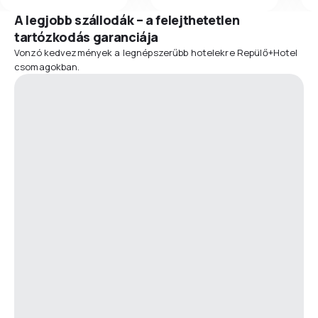
A legjobb szállodák – a felejthetetlen
tartózkodás garanciája
Vonzó kedvezmények a legnépszerűbb hotelekre Repülő+Hotel
csomagokban.