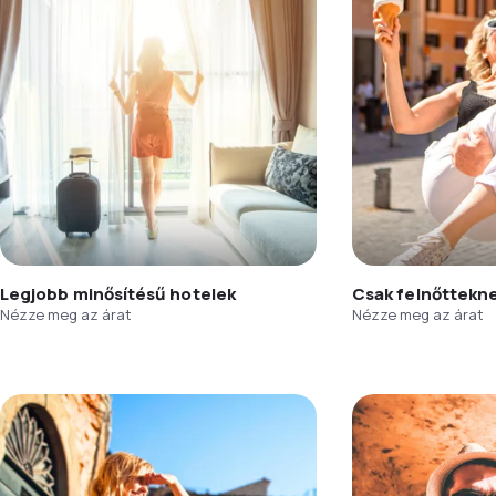
Legjobb minősítésű hotelek
Csak felnőttekn
Nézze meg az árat
Nézze meg az árat