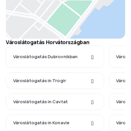
Városlátogatás Horvátországban
Városlátogatás Dubrovnikban
Városl
Városlátogatás in Trogir
Városl
Városlátogatás in Cavtat
Városl
Városlátogatás in Konavle
Városl