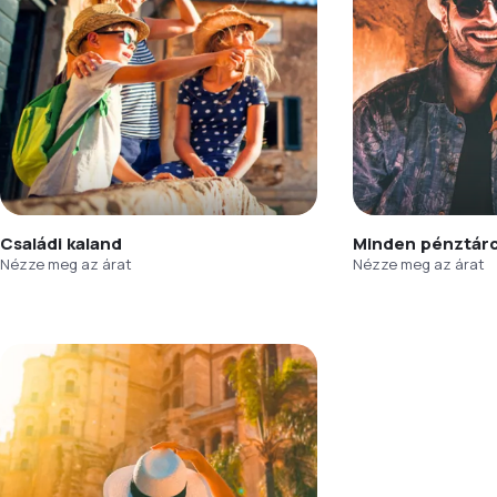
Családi kaland
Minden pénztár
Nézze meg az árat
Nézze meg az árat